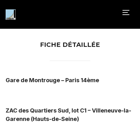
PERM
FICHE DÉTAILLÉE
Gare de Montrouge – Paris 14ème
ZAC des Quartiers Sud, lot C1 – Villeneuve-la-
Garenne (Hauts-de-Seine)