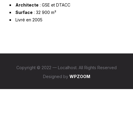
Architecte
: GSE et DTACC
Surface
: 32 900 m²
Livré en 2005
Copyright © 2022 — Localhost. All Rights Reserved
Designed by
WPZOOM