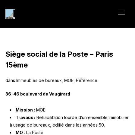
PERM
Siège social de la Poste – Paris
15ème
dans
Immeubles de bureaux
,
MOE
,
Référence
36-46 boulevard de Vaugirard
Mission
: MOE
Travaux :
Réhabilitation lourde d’un ensemble immobilier
à usage de bureaux, édifié dans les années 50.
MO
: La Poste